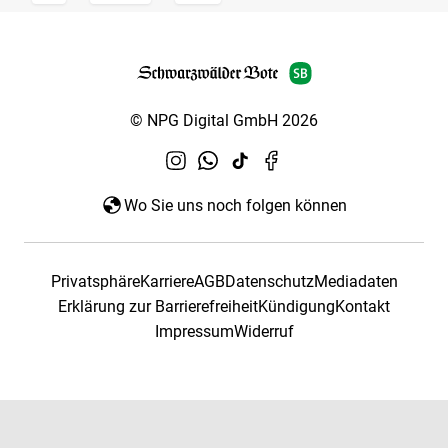
© NPG Digital GmbH 2026
Wo Sie uns noch folgen können
Privatsphäre
Karriere
AGB
Datenschutz
Mediadaten
Erklärung zur Barrierefreiheit
Kündigung
Kontakt
Impressum
Widerruf