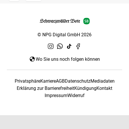
© NPG Digital GmbH 2026
Wo Sie uns noch folgen können
Privatsphäre
Karriere
AGB
Datenschutz
Mediadaten
Erklärung zur Barrierefreiheit
Kündigung
Kontakt
Impressum
Widerruf