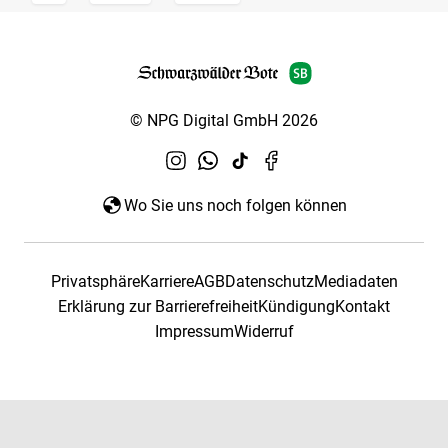
© NPG Digital GmbH 2026
Wo Sie uns noch folgen können
Privatsphäre
Karriere
AGB
Datenschutz
Mediadaten
Erklärung zur Barrierefreiheit
Kündigung
Kontakt
Impressum
Widerruf