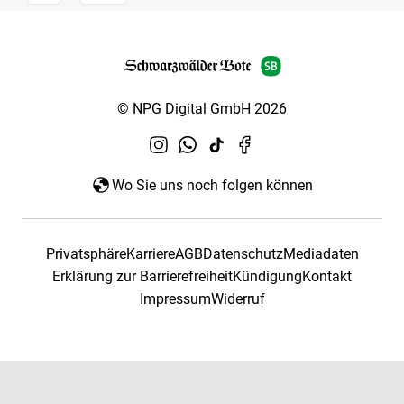
© NPG Digital GmbH 2026
Wo Sie uns noch folgen können
Privatsphäre
Karriere
AGB
Datenschutz
Mediadaten
Erklärung zur Barrierefreiheit
Kündigung
Kontakt
Impressum
Widerruf