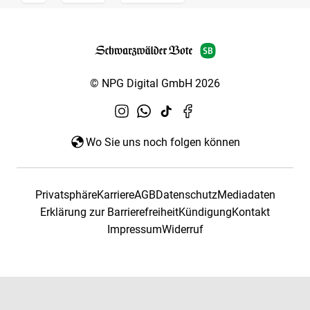
© NPG Digital GmbH 2026
Wo Sie uns noch folgen können
Privatsphäre
Karriere
AGB
Datenschutz
Mediadaten
Erklärung zur Barrierefreiheit
Kündigung
Kontakt
Impressum
Widerruf