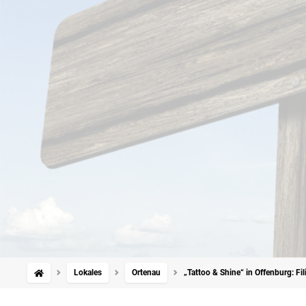
Lokales
Ortenau
„Tattoo & Shine“ in Offenburg: Fi