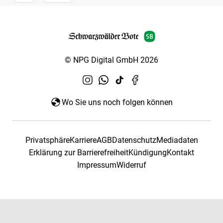
© NPG Digital GmbH 2026
Wo Sie uns noch folgen können
Privatsphäre
Karriere
AGB
Datenschutz
Mediadaten
Erklärung zur Barrierefreiheit
Kündigung
Kontakt
Impressum
Widerruf