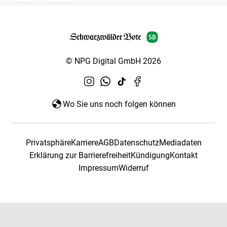
© NPG Digital GmbH 2026
Wo Sie uns noch folgen können
Privatsphäre
Karriere
AGB
Datenschutz
Mediadaten
Erklärung zur Barrierefreiheit
Kündigung
Kontakt
Impressum
Widerruf