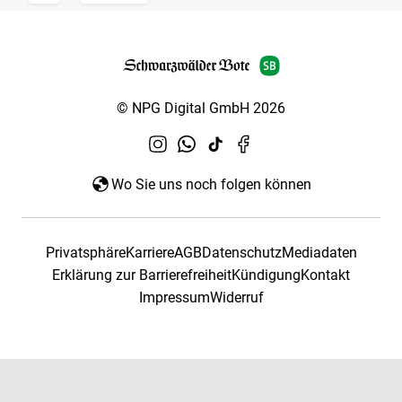
© NPG Digital GmbH 2026
Wo Sie uns noch folgen können
Privatsphäre
Karriere
AGB
Datenschutz
Mediadaten
Erklärung zur Barrierefreiheit
Kündigung
Kontakt
Impressum
Widerruf