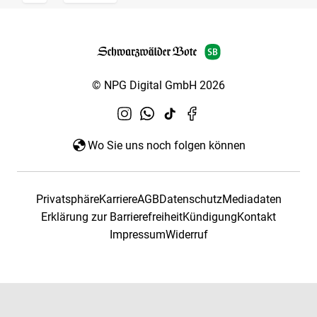
© NPG Digital GmbH 2026
Wo Sie uns noch folgen können
Privatsphäre
Karriere
AGB
Datenschutz
Mediadaten
Erklärung zur Barrierefreiheit
Kündigung
Kontakt
Impressum
Widerruf