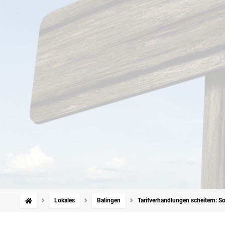
Lokales
Balingen
Tarifverhandlungen scheitern: S