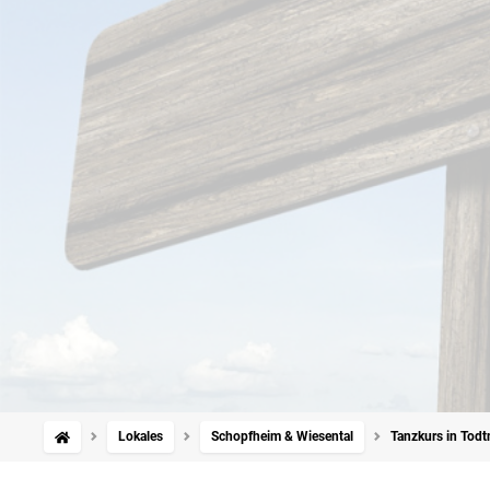
Lokales
Schopfheim & Wiesental
Tanzkurs in Todtn