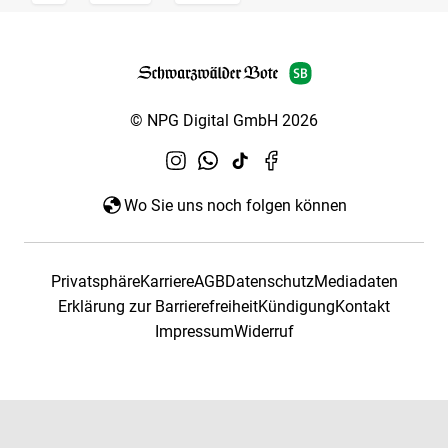
© NPG Digital GmbH 2026
Wo Sie uns noch folgen können
Privatsphäre
Karriere
AGB
Datenschutz
Mediadaten
Erklärung zur Barrierefreiheit
Kündigung
Kontakt
Impressum
Widerruf