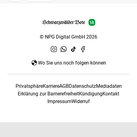
© NPG Digital GmbH 2026
Wo Sie uns noch folgen können
Privatsphäre
Karriere
AGB
Datenschutz
Mediadaten
Erklärung zur Barrierefreiheit
Kündigung
Kontakt
Impressum
Widerruf