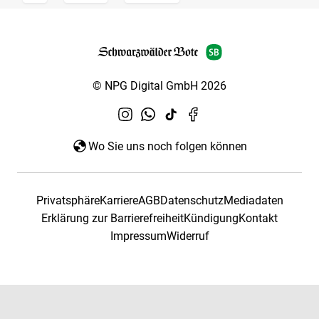
© NPG Digital GmbH 2026
Wo Sie uns noch folgen können
Privatsphäre
Karriere
AGB
Datenschutz
Mediadaten
Erklärung zur Barrierefreiheit
Kündigung
Kontakt
Impressum
Widerruf