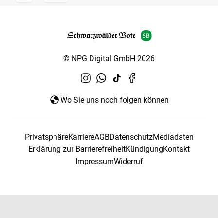
© NPG Digital GmbH 2026
Wo Sie uns noch folgen können
Privatsphäre
Karriere
AGB
Datenschutz
Mediadaten
Erklärung zur Barrierefreiheit
Kündigung
Kontakt
Impressum
Widerruf