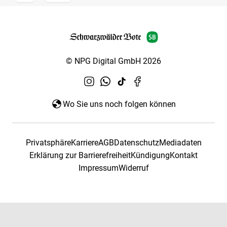
© NPG Digital GmbH 2026
Wo Sie uns noch folgen können
Privatsphäre
Karriere
AGB
Datenschutz
Mediadaten
Erklärung zur Barrierefreiheit
Kündigung
Kontakt
Impressum
Widerruf