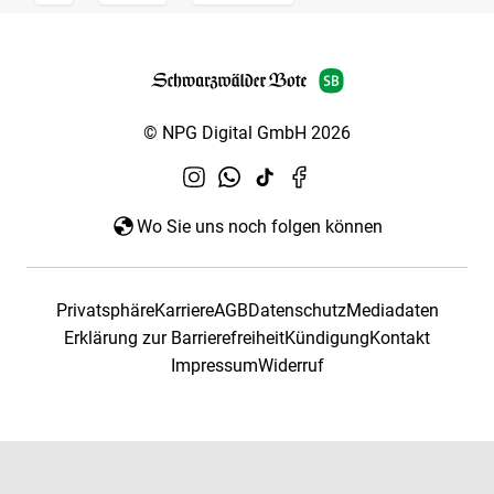
© NPG Digital GmbH 2026
Wo Sie uns noch folgen können
Privatsphäre
Karriere
AGB
Datenschutz
Mediadaten
Erklärung zur Barrierefreiheit
Kündigung
Kontakt
Impressum
Widerruf