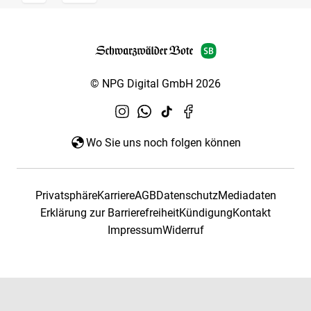
© NPG Digital GmbH 2026
Wo Sie uns noch folgen können
Privatsphäre
Karriere
AGB
Datenschutz
Mediadaten
Erklärung zur Barrierefreiheit
Kündigung
Kontakt
Impressum
Widerruf