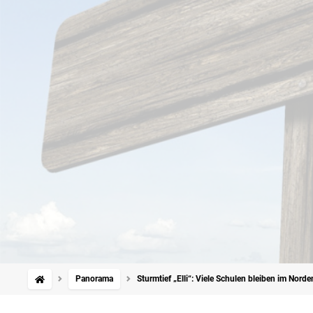
Panorama
Sturmtief „Elli“: Viele Schulen bleiben im Nord