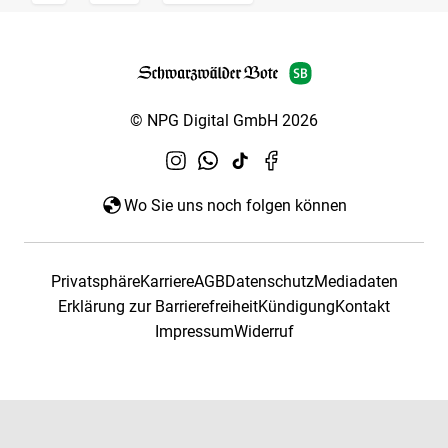
© NPG Digital GmbH 2026
Wo Sie uns noch folgen können
Privatsphäre
Karriere
AGB
Datenschutz
Mediadaten
Erklärung zur Barrierefreiheit
Kündigung
Kontakt
Impressum
Widerruf