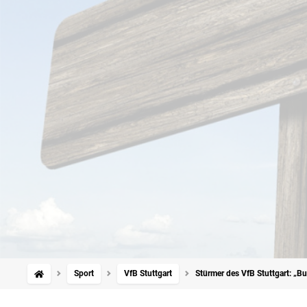
Sport
VfB Stuttgart
Stürmer des VfB Stuttgart: „Bu