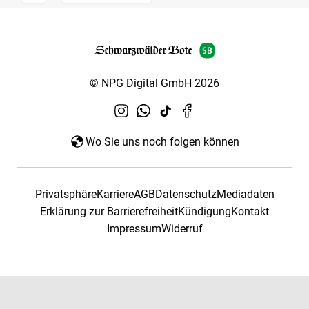
© NPG Digital GmbH 2026
Wo Sie uns noch folgen können
Privatsphäre
Karriere
AGB
Datenschutz
Mediadaten
Erklärung zur Barrierefreiheit
Kündigung
Kontakt
Impressum
Widerruf