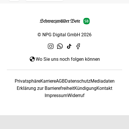
© NPG Digital GmbH 2026
Wo Sie uns noch folgen können
Privatsphäre
Karriere
AGB
Datenschutz
Mediadaten
Erklärung zur Barrierefreiheit
Kündigung
Kontakt
Impressum
Widerruf