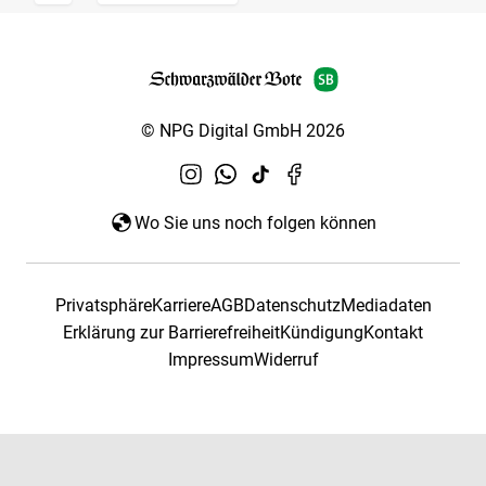
© NPG Digital GmbH 2026
Wo Sie uns noch folgen können
Privatsphäre
Karriere
AGB
Datenschutz
Mediadaten
Erklärung zur Barrierefreiheit
Kündigung
Kontakt
Impressum
Widerruf