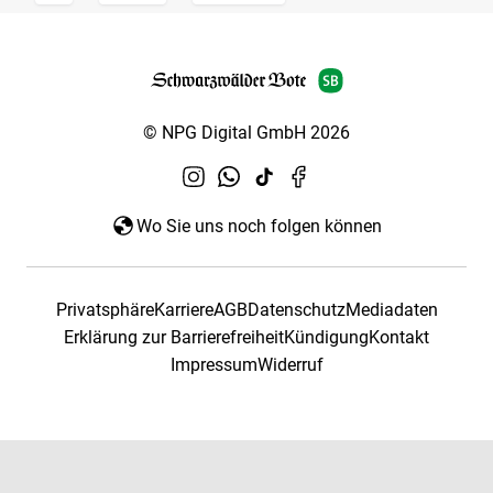
© NPG Digital GmbH 2026
Wo Sie uns noch folgen können
Privatsphäre
Karriere
AGB
Datenschutz
Mediadaten
Erklärung zur Barrierefreiheit
Kündigung
Kontakt
Impressum
Widerruf