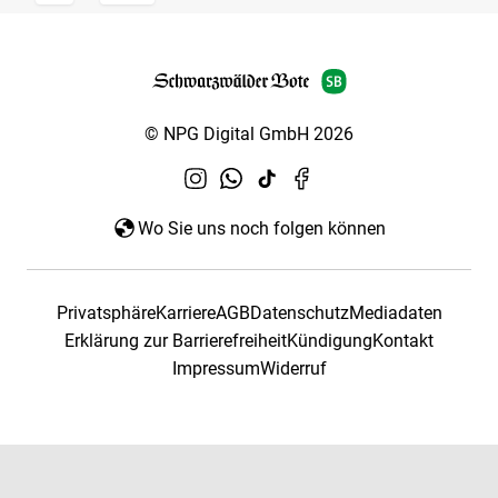
© NPG Digital GmbH 2026
Wo Sie uns noch folgen können
Privatsphäre
Karriere
AGB
Datenschutz
Mediadaten
Erklärung zur Barrierefreiheit
Kündigung
Kontakt
Impressum
Widerruf