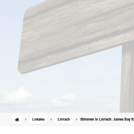
Lokales
Lörrach
Stimmen in Lörrach: James Bay fü