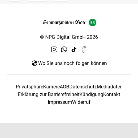
© NPG Digital GmbH 2026
Wo Sie uns noch folgen können
Privatsphäre
Karriere
AGB
Datenschutz
Mediadaten
Erklärung zur Barrierefreiheit
Kündigung
Kontakt
Impressum
Widerruf