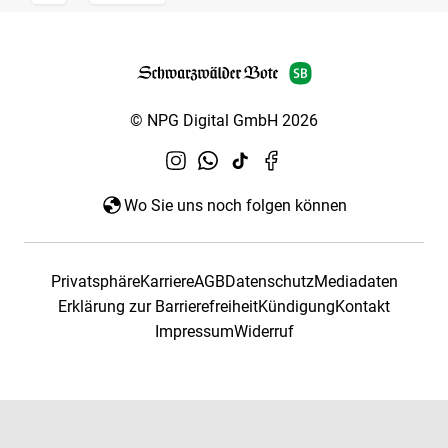
© NPG Digital GmbH 2026
Wo Sie uns noch folgen können
Privatsphäre
Karriere
AGB
Datenschutz
Mediadaten
Erklärung zur Barrierefreiheit
Kündigung
Kontakt
Impressum
Widerruf