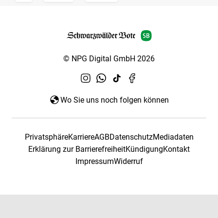
© NPG Digital GmbH 2026
Wo Sie uns noch folgen können
Privatsphäre
Karriere
AGB
Datenschutz
Mediadaten
Erklärung zur Barrierefreiheit
Kündigung
Kontakt
Impressum
Widerruf