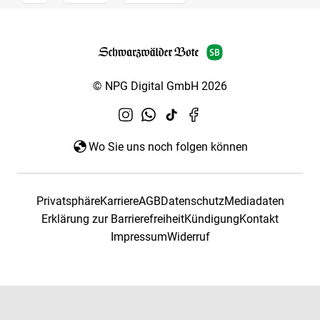
© NPG Digital GmbH 2026
Wo Sie uns noch folgen können
Privatsphäre
Karriere
AGB
Datenschutz
Mediadaten
Erklärung zur Barrierefreiheit
Kündigung
Kontakt
Impressum
Widerruf