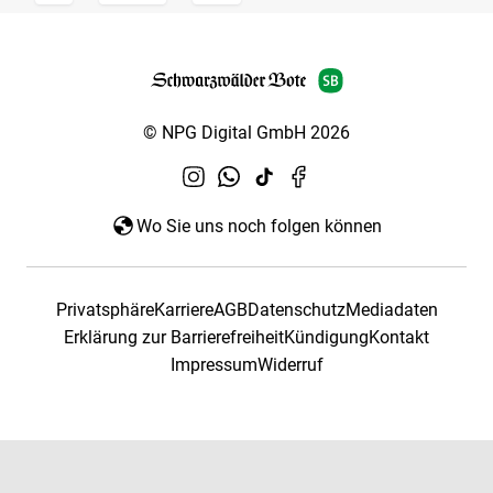
© NPG Digital GmbH 2026
Wo Sie uns noch folgen können
Privatsphäre
Karriere
AGB
Datenschutz
Mediadaten
Erklärung zur Barrierefreiheit
Kündigung
Kontakt
Impressum
Widerruf