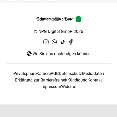
© NPG Digital GmbH 2026
Wo Sie uns noch folgen können
Privatsphäre
Karriere
AGB
Datenschutz
Mediadaten
Erklärung zur Barrierefreiheit
Kündigung
Kontakt
Impressum
Widerruf