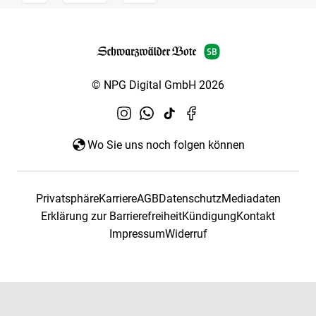
© NPG Digital GmbH 2026
Wo Sie uns noch folgen können
Privatsphäre
Karriere
AGB
Datenschutz
Mediadaten
Erklärung zur Barrierefreiheit
Kündigung
Kontakt
Impressum
Widerruf