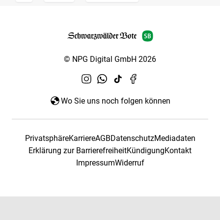
© NPG Digital GmbH 2026
Wo Sie uns noch folgen können
Privatsphäre
Karriere
AGB
Datenschutz
Mediadaten
Erklärung zur Barrierefreiheit
Kündigung
Kontakt
Impressum
Widerruf