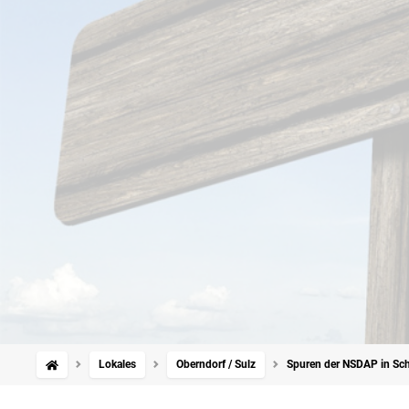
Lokales
Oberndorf / Sulz
Spuren der NSDAP in Schi