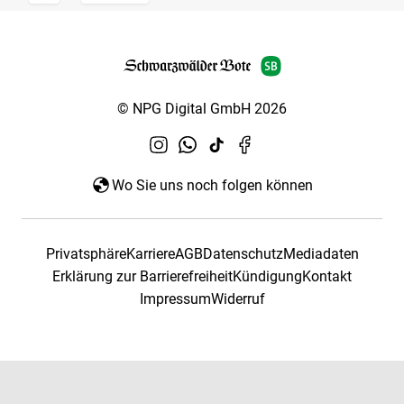
© NPG Digital GmbH 2026
Wo Sie uns noch folgen können
Privatsphäre
Karriere
AGB
Datenschutz
Mediadaten
Erklärung zur Barrierefreiheit
Kündigung
Kontakt
Impressum
Widerruf