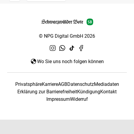
© NPG Digital GmbH 2026
Wo Sie uns noch folgen können
Privatsphäre
Karriere
AGB
Datenschutz
Mediadaten
Erklärung zur Barrierefreiheit
Kündigung
Kontakt
Impressum
Widerruf