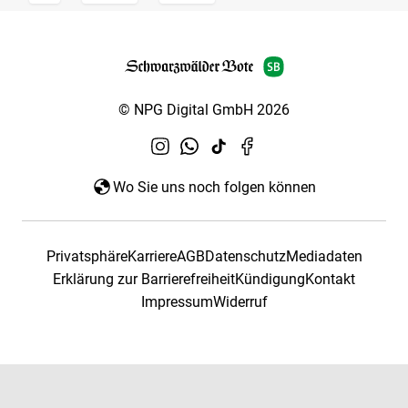
© NPG Digital GmbH 2026
Wo Sie uns noch folgen können
Privatsphäre
Karriere
AGB
Datenschutz
Mediadaten
Erklärung zur Barrierefreiheit
Kündigung
Kontakt
Impressum
Widerruf