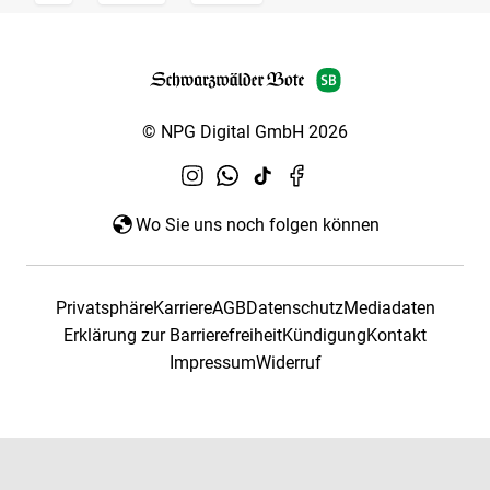
© NPG Digital GmbH 2026
Wo Sie uns noch folgen können
Privatsphäre
Karriere
AGB
Datenschutz
Mediadaten
Erklärung zur Barrierefreiheit
Kündigung
Kontakt
Impressum
Widerruf