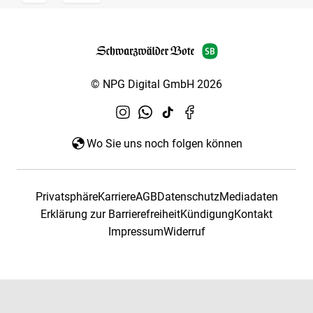
© NPG Digital GmbH 2026
Wo Sie uns noch folgen können
Privatsphäre
Karriere
AGB
Datenschutz
Mediadaten
Erklärung zur Barrierefreiheit
Kündigung
Kontakt
Impressum
Widerruf