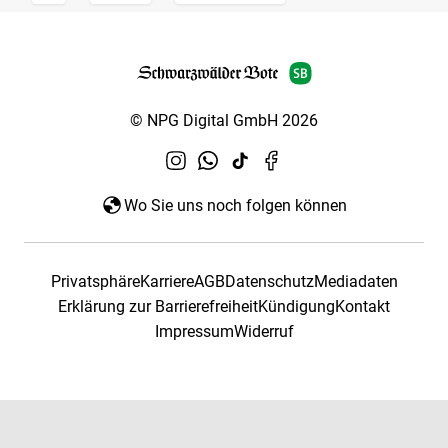
© NPG Digital GmbH 2026
Wo Sie uns noch folgen können
Privatsphäre
Karriere
AGB
Datenschutz
Mediadaten
Erklärung zur Barrierefreiheit
Kündigung
Kontakt
Impressum
Widerruf