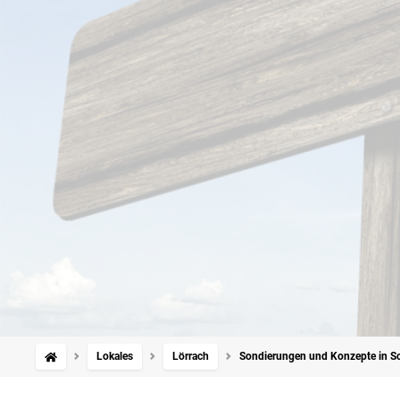
Lokales
Lörrach
Sondierungen und Konzepte in Sc