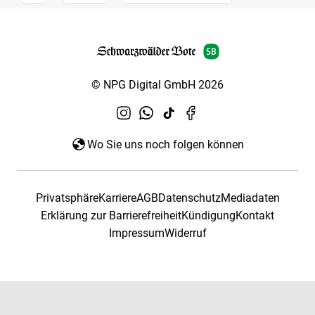
© NPG Digital GmbH 2026
Wo Sie uns noch folgen können
Privatsphäre
Karriere
AGB
Datenschutz
Mediadaten
Erklärung zur Barrierefreiheit
Kündigung
Kontakt
Impressum
Widerruf