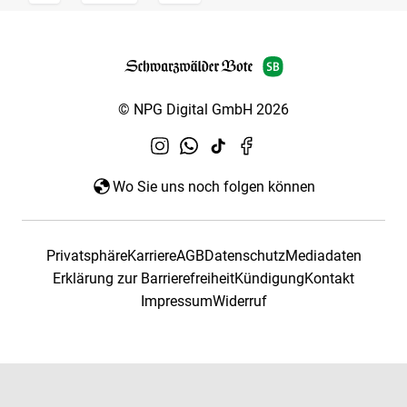
© NPG Digital GmbH 2026
Wo Sie uns noch folgen können
Privatsphäre
Karriere
AGB
Datenschutz
Mediadaten
Erklärung zur Barrierefreiheit
Kündigung
Kontakt
Impressum
Widerruf