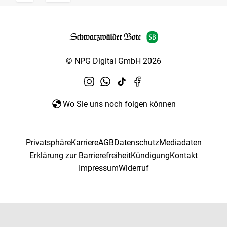
© NPG Digital GmbH 2026
Wo Sie uns noch folgen können
Privatsphäre
Karriere
AGB
Datenschutz
Mediadaten
Erklärung zur Barrierefreiheit
Kündigung
Kontakt
Impressum
Widerruf