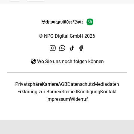
© NPG Digital GmbH 2026
Wo Sie uns noch folgen können
Privatsphäre
Karriere
AGB
Datenschutz
Mediadaten
Erklärung zur Barrierefreiheit
Kündigung
Kontakt
Impressum
Widerruf