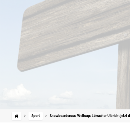
Sport
Snowboardcross-Weltcup: Lörracher Ulbricht jetzt 