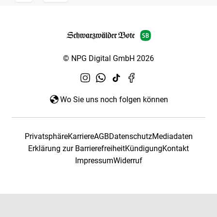
© NPG Digital GmbH 2026
Wo Sie uns noch folgen können
Privatsphäre
Karriere
AGB
Datenschutz
Mediadaten
Erklärung zur Barrierefreiheit
Kündigung
Kontakt
Impressum
Widerruf